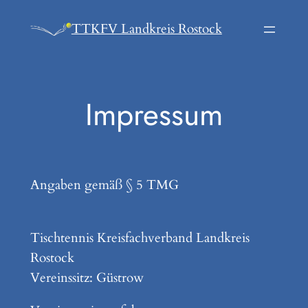
Zum
TTKFV Landkreis Rostock
Inhalt
springen
Impressum
Angaben gemäß § 5 TMG
Tischtennis Kreisfachverband Landkreis
Rostock
Vereinssitz: Güstrow