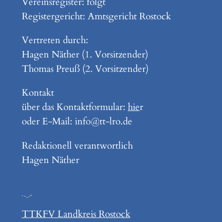
Vereinsregister: folgt
Registergericht: Amtsgericht Rostock
Vertreten durch:
Hagen Näther (1. Vorsitzender)
Thomas Preuß (2. Vorsitzender)
Kontakt
über das Kontaktformular:
hie
r
oder E-Mail: info@tt-lro.de
Redaktionell verantwortlich
Hagen Näther
TTKFV Landkreis Rostock