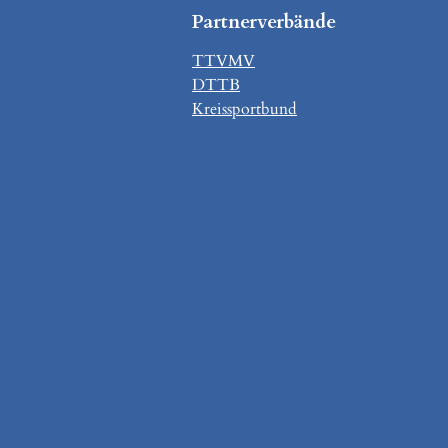
Partnerverbände
TTVMV
DTTB
Kreissportbund