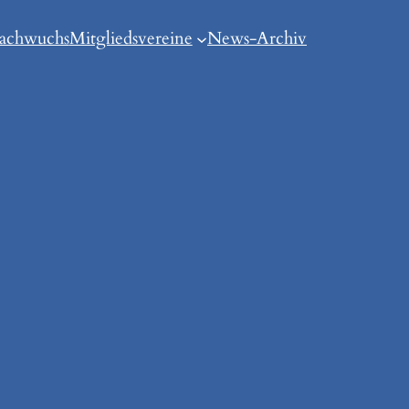
achwuchs
Mitgliedsvereine
News-Archiv