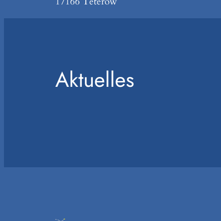
17166 Teterow
Aktuelles