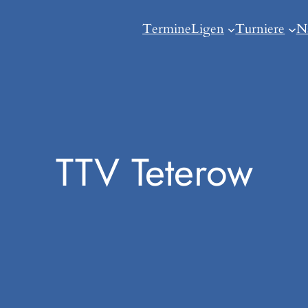
Termine
Ligen
Turniere
N
TTV Teterow