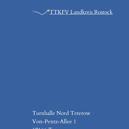
Zum
TTKFV Landkreis Rostock
Inhalt
springen
Turnhalle Nord Teterow
Von-Pentz-Allee 1