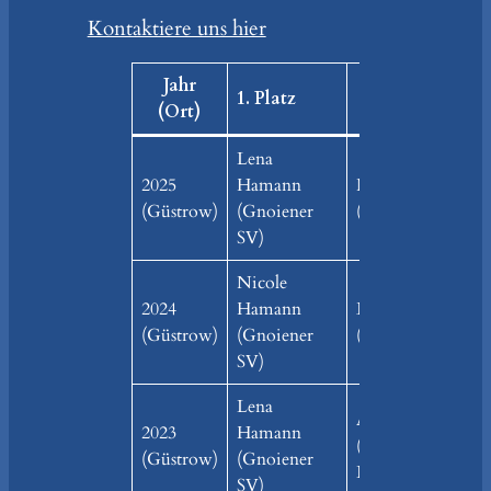
Kontaktiere uns hier
Jahr
1. Platz
2. Platz
(Ort)
Lena
2025
Hamann
Nicole Hamann
(Güstrow)
(Gnoiener
(Gnoiener SV)
SV)
Nicole
2024
Hamann
Enya Raetsch
(Güstrow)
(Gnoiener
(Güstrower SC 09
SV)
Lena
Anna Harbarth
2023
Hamann
(KSG
(Güstrow)
(Gnoiener
Lalendorf/Wattm.
SV)