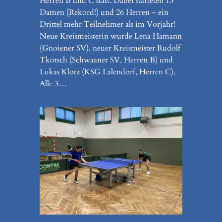
Herren B und C statt. Dabei starteten 13
Damen (Rekord!) und 26 Herren – ein
Drittel mehr Teilnehmer als im Vorjahr!
Neue Kreismeisterin wurde Lena Hamann
(Gnoiener SV), neuer Kreismeister Rudolf
Tkotsch (Schwaaner SV, Herren B) und
Lukas Klotz (KSG Lalendorf, Herren C).
Alle 3…