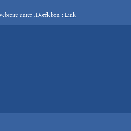
ebseite unter „Dorfleben“:
Link