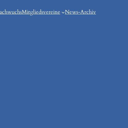
achwuchs
Mitgliedsvereine
News-Archiv