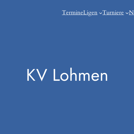
Termine
Ligen
Turniere
N
KV Lohmen