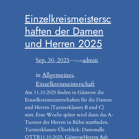
Einzelkreismeistersc
haften der Damen
und Herren 2025
Sep. 30, 2025
—
admin
von
in
Allgemeines
, 
Einzelkreismeisterschaft
Am 11.10.2025 finden in Güstrow die
Einzelkreismeisterschaften für die Damen
und Herren (Turnierklassen B und C)
statt. Eine Woche später wird dann das A-
Turnier der Herren in Rühn stattfinden.
Turnierklassen-Überblick: Damenalle
QTTR11.10.2025, GüstrowHerren Aab