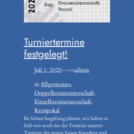
Turniertermine
festgelegt!
Juli 1, 2025
—
admin
von
in
Allgemeines
, 
Doppelkreismeisterschaft
, 
Einzelkreismeisterschaft
, 
Kreispokal
Ihr könnt langfristig planen, wir haben so
früh wie noch nie die Termine unserer
Turniere der neuen Saison festgelegt und