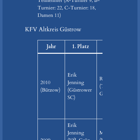
Teilnehmer (A-Turnier 9, B-
Turnier: 22, C-Turnier: 18,
Damen 11)
KFV Altkreis Güstrow
Jahr
1. Platz
2. Platz
Erik
Reno Boldt
2010
Jenning
(TTA
(Bützow)
(Güstrower
Gremmelin)
SC)
Erik
Jenning
Marco Weinhold