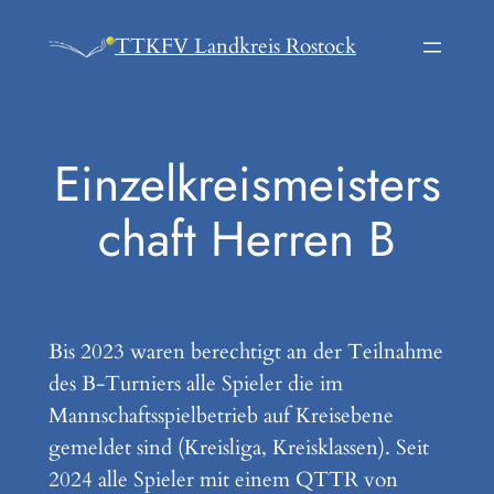
Zum
TTKFV Landkreis Rostock
Inhalt
springen
Einzelkreismeisters
chaft Herren B
Bis 2023 waren berechtigt an der Teilnahme
des B-Turniers alle Spieler die im
Mannschaftsspielbetrieb auf Kreisebene
gemeldet sind (Kreisliga, Kreisklassen). Seit
2024 alle Spieler mit einem QTTR von