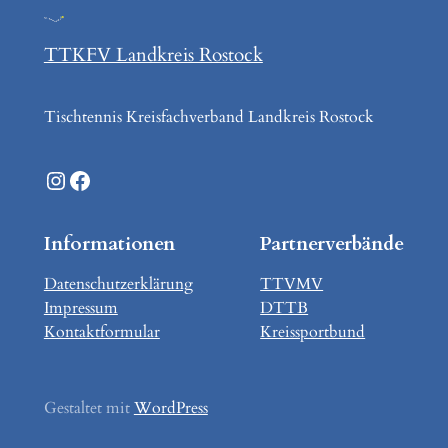
TTKFV Landkreis Rostock
Tischtennis Kreisfachverband Landkreis Rostock
Instagram
Facebook
Informationen
Partnerverbände
Datenschutzerklärung
TTVMV
Impressum
DTTB
Kontaktformular
Kreissportbund
Gestaltet mit
WordPress