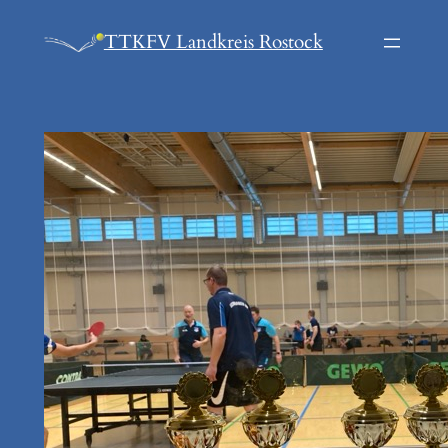
Zum
TTKFV Landkreis Rostock
Inhalt
springen