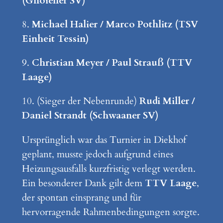
(Gnoiener SV)
8.
Michael Halier / Marco Pothlitz (TSV
Einheit Tessin)
9.
Christian Meyer / Paul Strauß (TTV
Laage)
10. (Sieger der Nebenrunde)
Rudi Miller /
Daniel Strandt (Schwaaner SV)
Ursprünglich war das Turnier in Diekhof
geplant, musste jedoch aufgrund eines
Heizungsausfalls kurzfristig verlegt werden.
Ein besonderer Dank gilt dem
TTV Laage
,
der spontan einsprang und für
hervorragende Rahmenbedingungen sorgte.