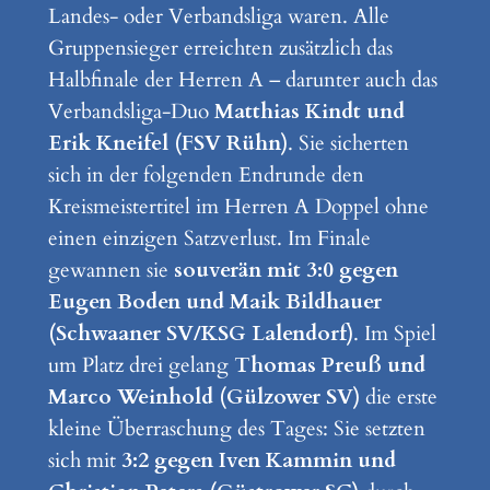
Landes- oder Verbandsliga waren. Alle
Gruppensieger erreichten zusätzlich das
Halbfinale der Herren A – darunter auch das
Verbandsliga-Duo
Matthias Kindt und
Erik Kneifel (FSV Rühn)
. Sie sicherten
sich in der folgenden Endrunde den
Kreismeistertitel im Herren A Doppel ohne
einen einzigen Satzverlust. Im Finale
gewannen sie
souverän mit 3:0 gegen
Eugen Boden und Maik Bildhauer
(Schwaaner SV/KSG Lalendorf)
. Im Spiel
um Platz drei gelang
Thomas Preuß und
Marco Weinhold (Gülzower SV)
die erste
kleine Überraschung des Tages: Sie setzten
sich mit
3:2 gegen Iven Kammin und