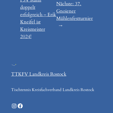
FSV Rühn
Nächste:
37.
doppelt
Gnoiener
erfolgreich – Erik
Mühlenfestturnier
Kneifel ist
→
Kreismeister
2024!
TTKFV Landkreis Rostock
Tischtennis Kreisfachverband Landkreis Rostock
Instagram
Facebook