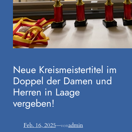
Neue Kreismeistertitel im
Doppel der Damen und
Herren in Laage
vergeben!
Feb. 16, 2025
—
admin
von