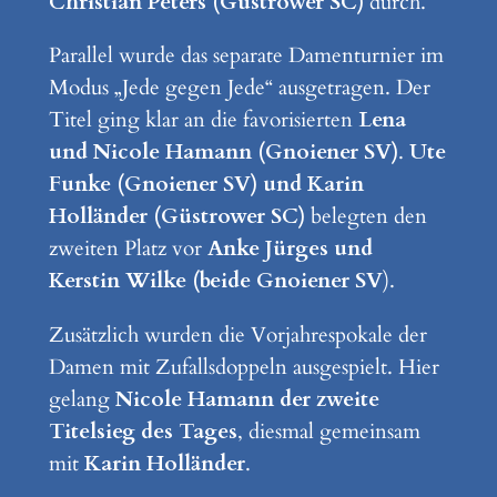
Christian Peters (Güstrower SC)
durch.
Parallel wurde das separate Damenturnier im
Modus „Jede gegen Jede“ ausgetragen. Der
Titel ging klar an die favorisierten
Lena
und Nicole Hamann (Gnoiener SV)
.
Ute
Funke (Gnoiener SV) und Karin
Holländer (Güstrower SC)
belegten den
zweiten Platz vor
Anke Jürges und
Kerstin Wilke (beide Gnoiener SV
).
Zusätzlich wurden die Vorjahrespokale der
Damen mit Zufallsdoppeln ausgespielt. Hier
gelang
Nicole Hamann der zweite
Titelsieg des Tages
, diesmal gemeinsam
mit
Karin Holländer
.