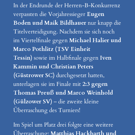
In der Endrunde der Herren-B-Konkurrenz
verpassten die Vorjahressieger
Eugen
Boden und Maik Bildhauer
nur knapp die
Titelverteidigung. Nachdem sie sich noch
im Viertelfinale gegen
Michael Halier und
Marco Pothlitz (TSV Einheit
Tessin)
sowie im Halbfinale gegen
Iven
Kammin und Christian Peters
(Güstrower SC)
durchgesetzt hatten,
unterlagen sie im Finale mit
2:3 gegen
Thomas Preuß und Marco Weinhold
(Gülzower SV)
– die zweite kleine
Überraschung des Turniers!
Im Spiel um Platz drei folgte eine weitere
Überraschung:
Matthias Hackbarth und