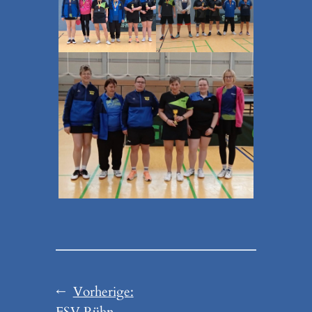
←
Vorherige: