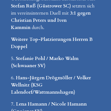
Stefan Ruß (Güstrower SC)
setzten sich
im vereinsinternen Duell mit
3:1 gegen
Christian Peters und Iven
Kammin
durch.
Weitere Top-Platzierungen Herren B
Doppel
5.
Stefanie Pohl / Marko Walm
(Schwaaner SV)
6.
Hans-Jürgen Drögmöller / Volker
Wellnitz (KSG
Lalendorf/Wattmannshagen)
7.
Lena Hamann / Nicole Hamann